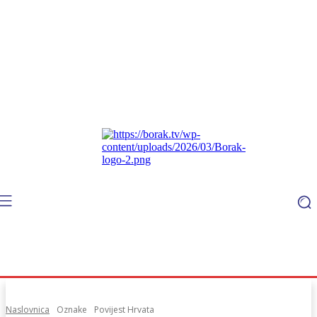
Naslovnica
Oznake
Povijest Hrvata