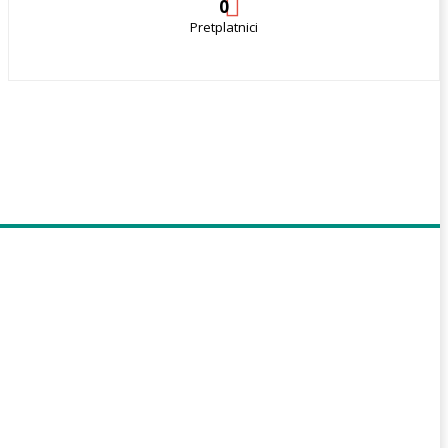
0
Pretplatnici