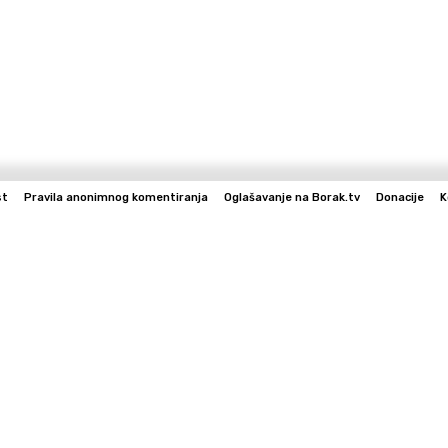
st
Pravila anonimnog komentiranja
Oglašavanje na Borak.tv
Donacije
K