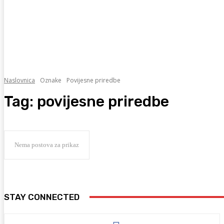
Naslovnica
Oznake
Povijesne priredbe
Tag:
povijesne priredbe
Nema postova za prikaz
STAY CONNECTED