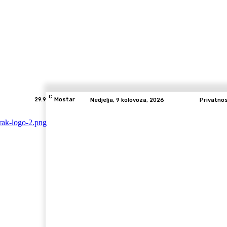
C
29.9
Mostar
Nedjelja, 9 kolovoza, 2026
Privatno