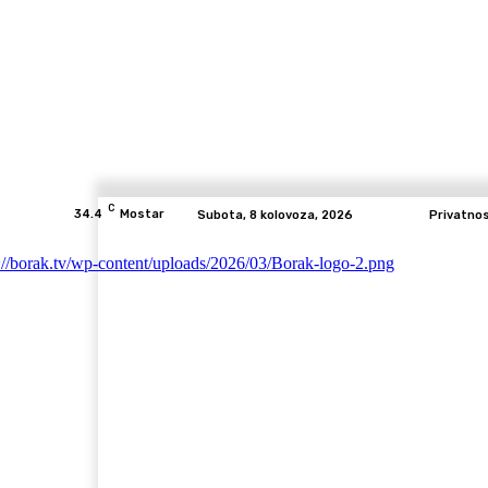
C
34.4
Mostar
Subota, 8 kolovoza, 2026
Privatno