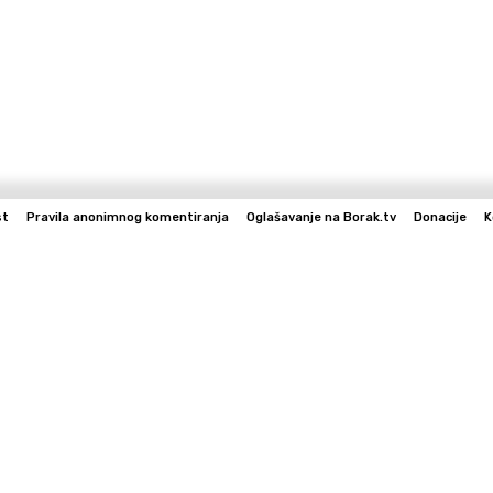
st
Pravila anonimnog komentiranja
Oglašavanje na Borak.tv
Donacije
K