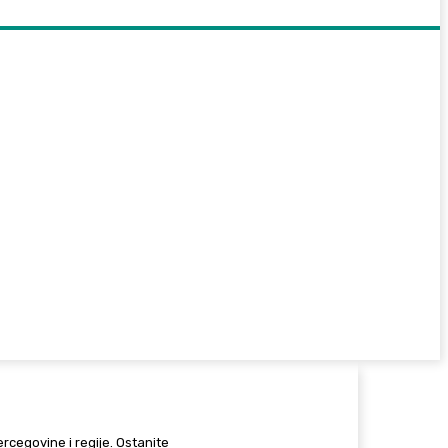
Hercegovine i regije. Ostanite