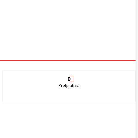
0
Pretplatnici