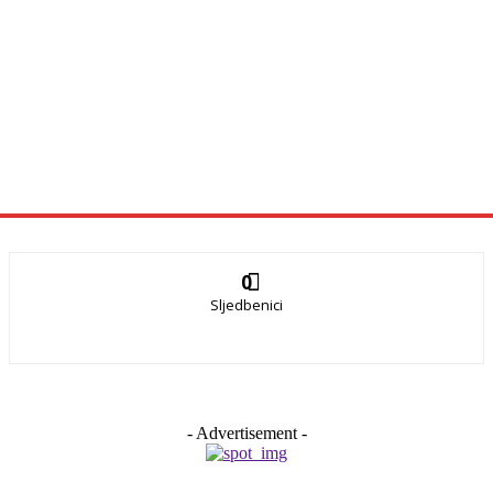
0
Sljedbenici
- Advertisement -