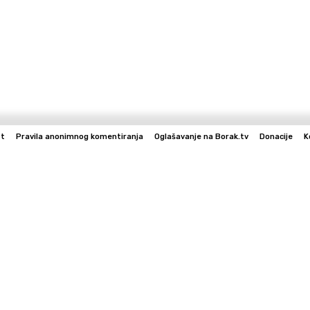
st
Pravila anonimnog komentiranja
Oglašavanje na Borak.tv
Donacije
K