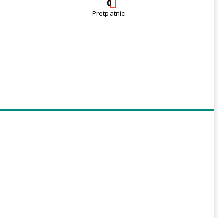
0
Pretplatnici