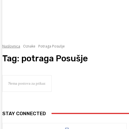
Naslovnica
Oznake
Potraga Posušje
Tag:
potraga Posušje
Nema postova za prikaz
STAY CONNECTED