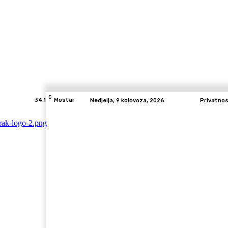
C
34.1
Mostar
Nedjelja, 9 kolovoza, 2026
Privatno