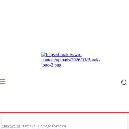
Naslovnica
Oznake
Potraga Čvrsnica