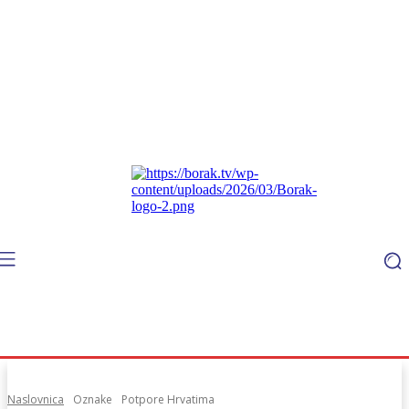
Naslovnica
Oznake
Potpore Hrvatima