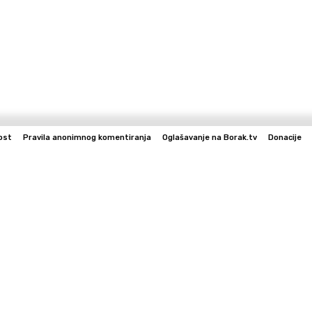
ost
Pravila anonimnog komentiranja
Oglašavanje na Borak.tv
Donacije