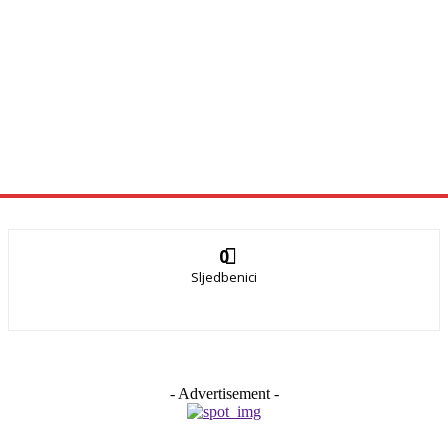
0
Sljedbenici
- Advertisement -