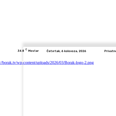
C
34.8
Mostar
Četvrtak, 6 kolovoza, 2026
Privatn