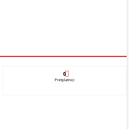
0
Pretplatnici