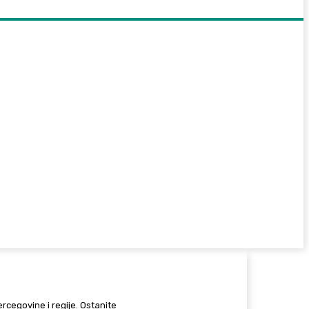
Hercegovine i regije. Ostanite