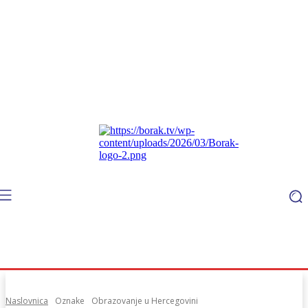
Naslovnica
Oznake
Obrazovanje u Hercegovini