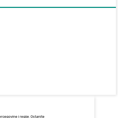
Hercegovine i regije. Ostanite