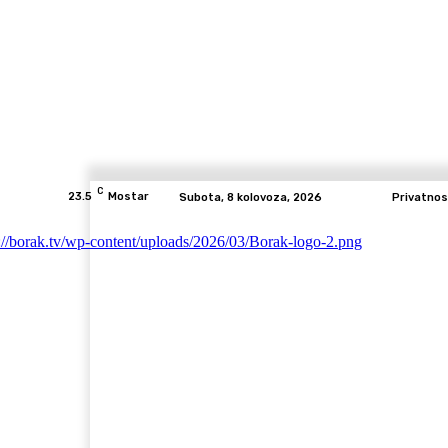
C
23.5
Mostar
Subota, 8 kolovoza, 2026
Privatnos