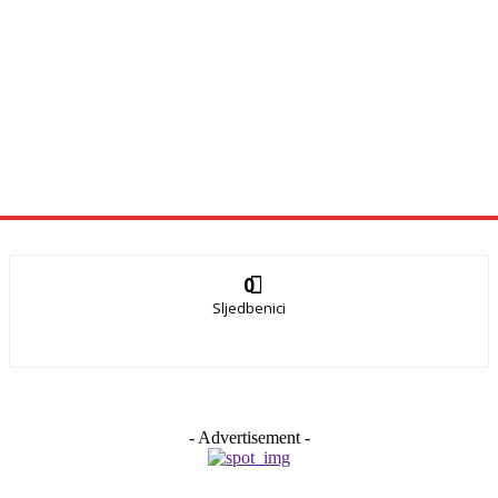
0
Sljedbenici
- Advertisement -