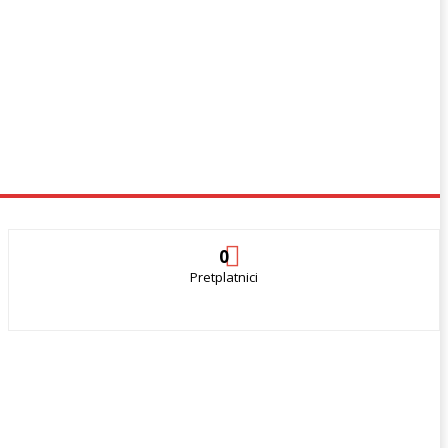
0
Pretplatnici