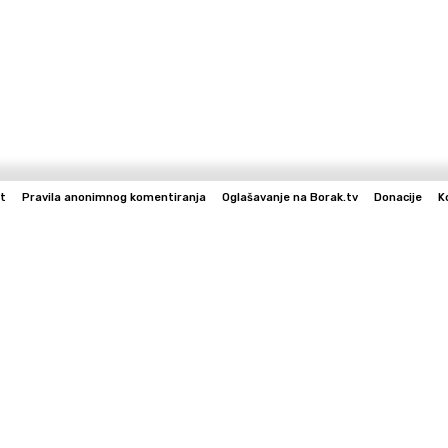
t
Pravila anonimnog komentiranja
Oglašavanje na Borak.tv
Donacije
K