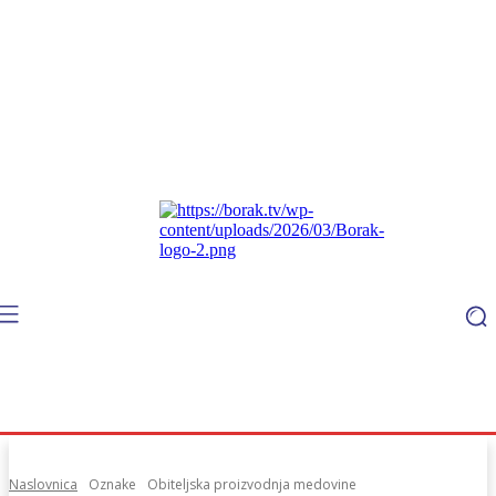
Naslovnica
Oznake
Obiteljska proizvodnja medovine