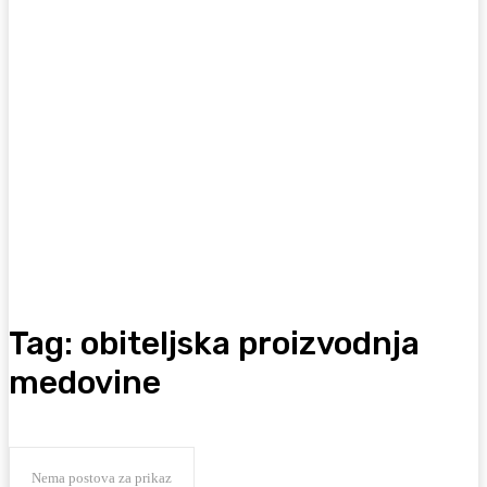
Tag:
obiteljska proizvodnja
medovine
Nema postova za prikaz