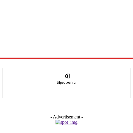
0
Sljedbenici
- Advertisement -