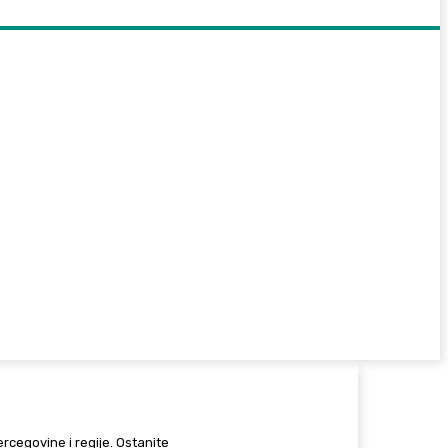
Hercegovine i regije. Ostanite