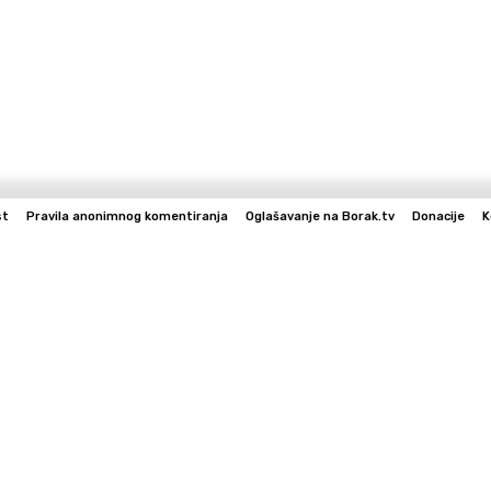
st
Pravila anonimnog komentiranja
Oglašavanje na Borak.tv
Donacije
K