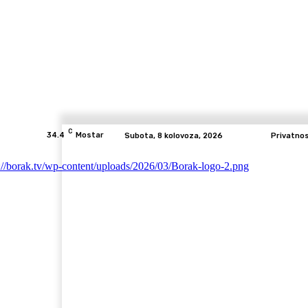
C
34.4
Mostar
Subota, 8 kolovoza, 2026
Privatno