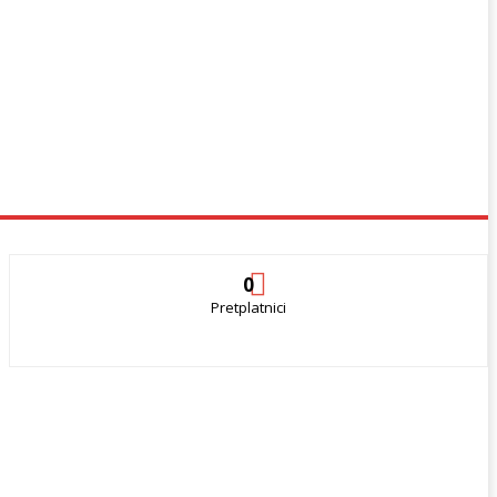
0
Pretplatnici