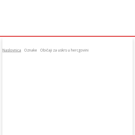
Naslovnica
Oznake
Običaji za uskrs u hercgovini