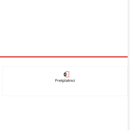
0
Pretplatnici