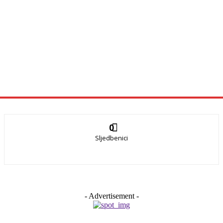
0
Sljedbenici
- Advertisement -