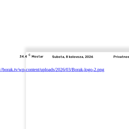
C
34.4
Mostar
Subota, 8 kolovoza, 2026
Privatno