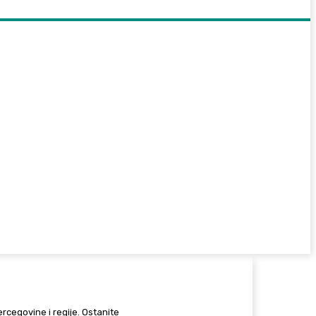
Hercegovine i regije. Ostanite