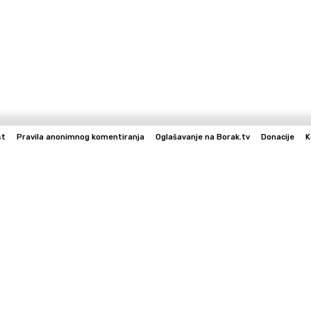
st
Pravila anonimnog komentiranja
Oglašavanje na Borak.tv
Donacije
K