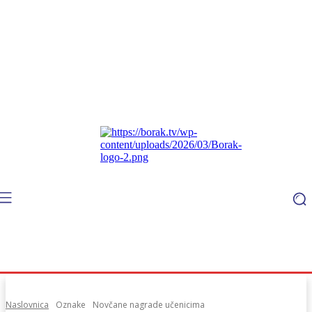
Naslovnica
Oznake
Novčane nagrade učenicima