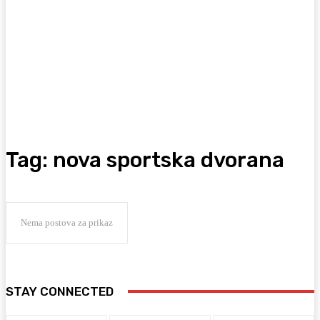
Tag:
nova sportska dvorana
Nema postova za prikaz
STAY CONNECTED