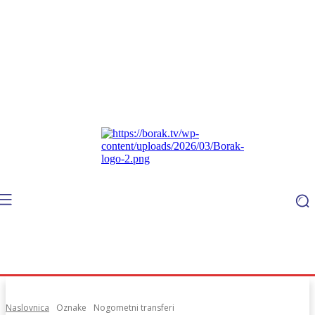
Naslovnica
Oznake
Nogometni transferi