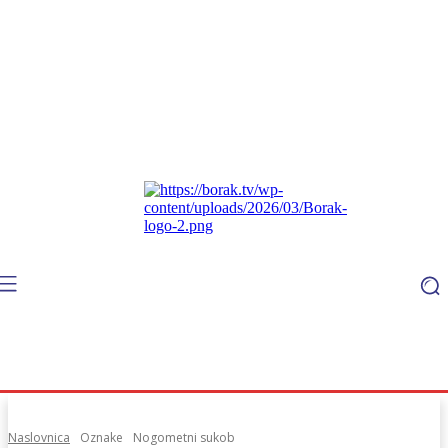
Naslovnica
Oznake
Nogometni sukob