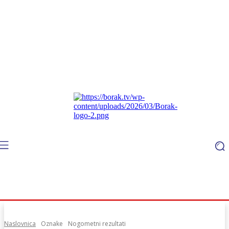
Naslovnica
Oznake
Nogometni rezultati