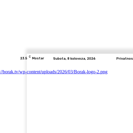
C
23.5
Mostar
Subota, 8 kolovoza, 2026
Privatnos