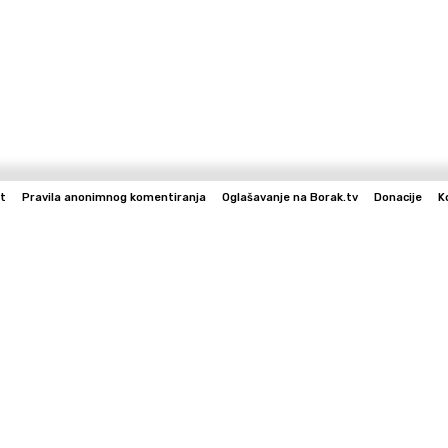
t
Pravila anonimnog komentiranja
Oglašavanje na Borak.tv
Donacije
K