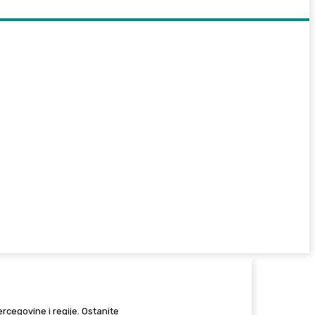
Hercegovine i regije. Ostanite