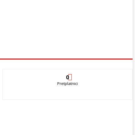
0
Pretplatnici