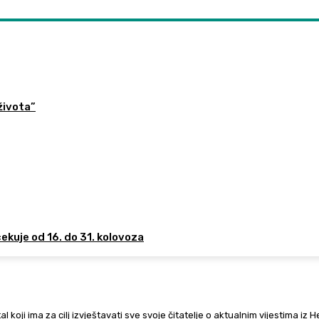
života”
ekuje od 16. do 31. kolovoza
al koji ima za cilj izvještavati sve svoje čitatelje o aktualnim vijestima iz 