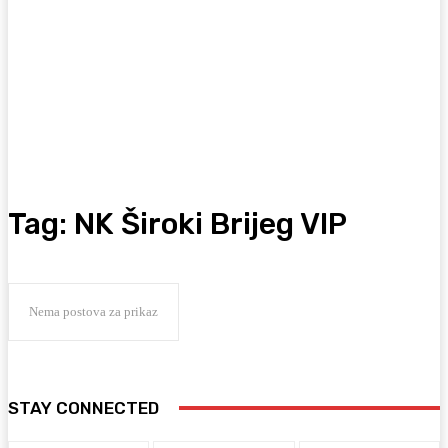
Tag:
NK Široki Brijeg VIP
Nema postova za prikaz
STAY CONNECTED