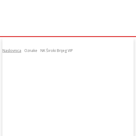
Naslovnica
Oznake
NK Široki Brijeg VIP