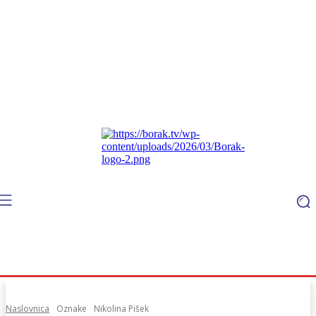
Naslovnica
Oznake
Nikolina Pišek