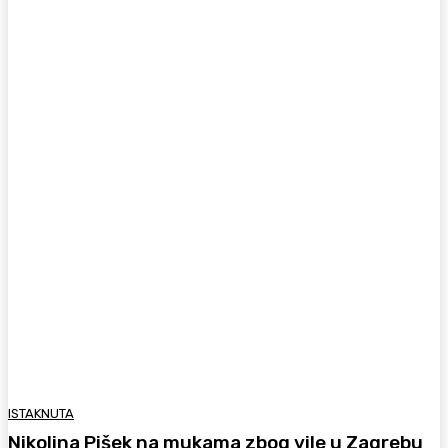
ISTAKNUTA
Nikolina Pišek na mukama zbog vile u Zagrebu