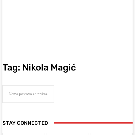
Tag:
Nikola Magić
Nema postova za prikaz
STAY CONNECTED