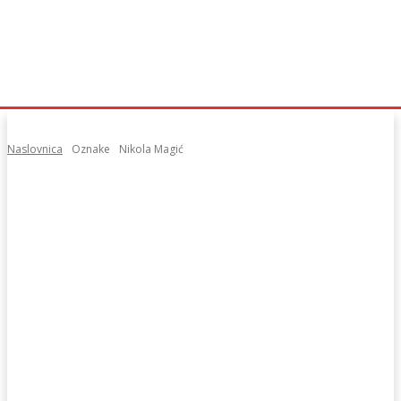
Naslovnica
Oznake
Nikola Magić