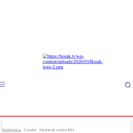
Naslovnica
Oznake
Nestanak osoba BiH