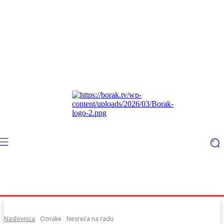
Naslovnica
Oznake
Nesreća na radu