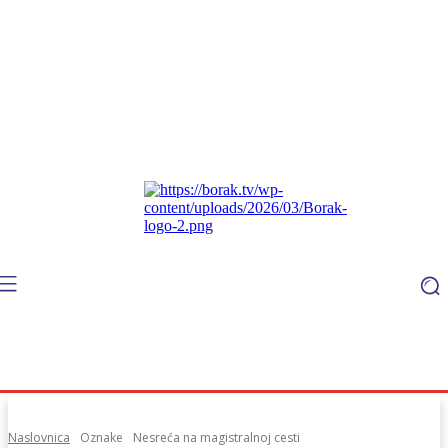
Naslovnica
Oznake
Nesreća na magistralnoj cesti