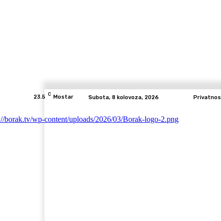
C
23.5
Mostar
Subota, 8 kolovoza, 2026
Privatnos