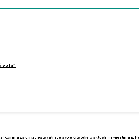
života”
al koji ima za cilj izvještavati sve svoje čitatelje o aktualnim vijestima iz 