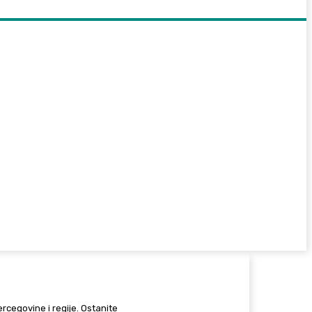
Hercegovine i regije. Ostanite