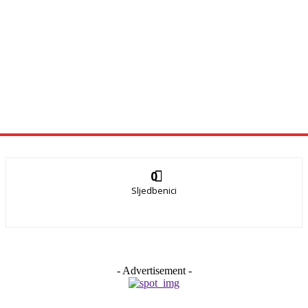
0
Sljedbenici
- Advertisement -