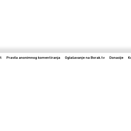
t
Pravila anonimnog komentiranja
Oglašavanje na Borak.tv
Donacije
K