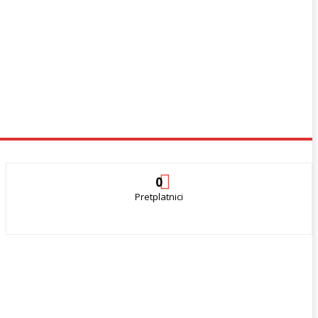
0
Pretplatnici