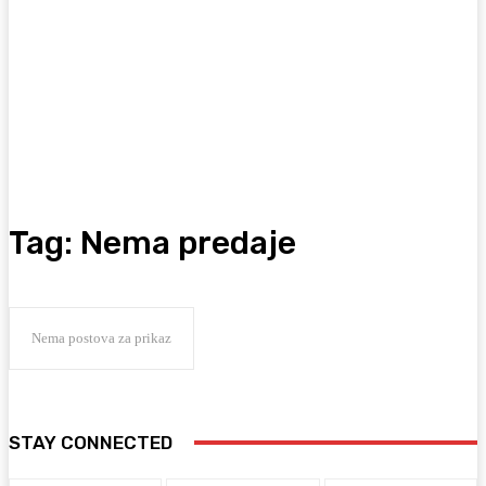
Tag:
Nema predaje
Nema postova za prikaz
STAY CONNECTED