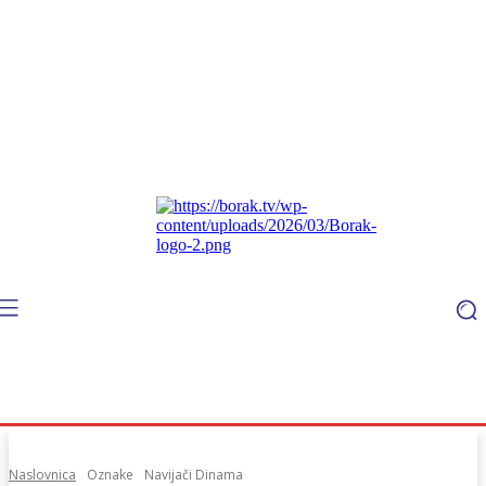
Naslovnica
Oznake
Navijači Dinama