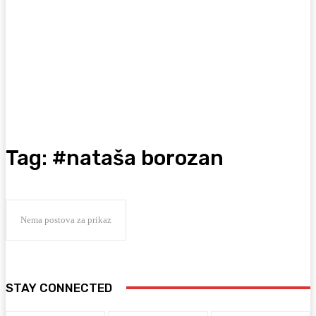
Tag:
#nataša borozan
Nema postova za prikaz
STAY CONNECTED