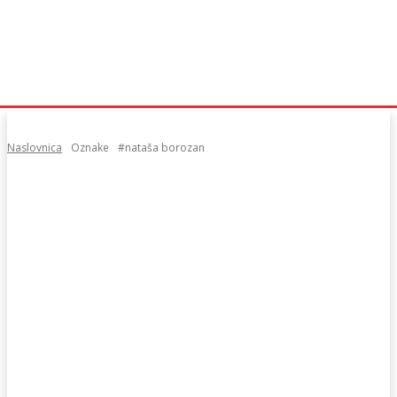
Naslovnica
Oznake
#nataša borozan