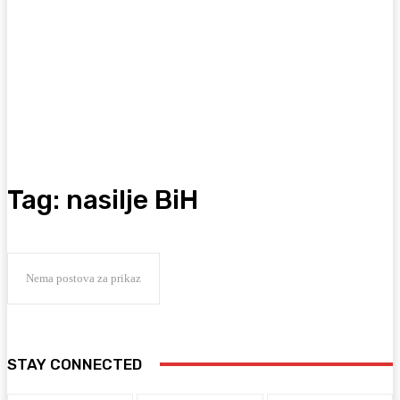
Tag:
nasilje BiH
Nema postova za prikaz
STAY CONNECTED