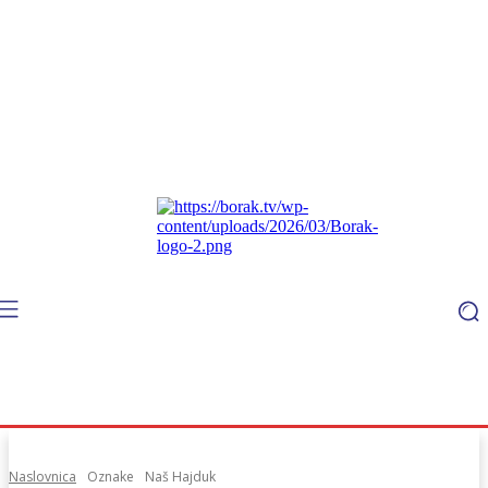
Naslovnica
Oznake
Naš Hajduk