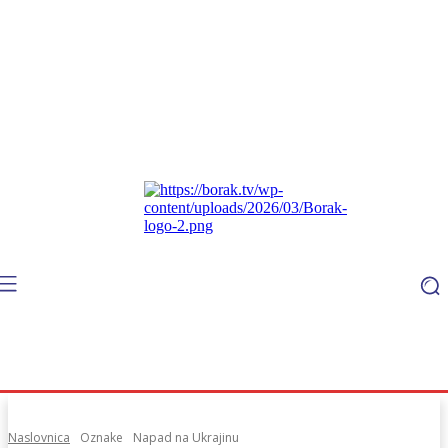
Naslovnica
Oznake
Napad na Ukrajinu