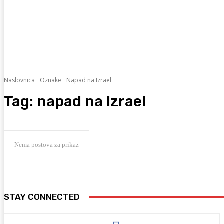
Naslovnica
Oznake
Napad na Izrael
Tag:
napad na Izrael
Nema postova za prikaz
STAY CONNECTED