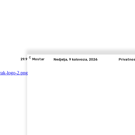
C
29.9
Mostar
Nedjelja, 9 kolovoza, 2026
Privatno