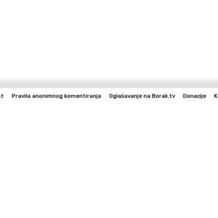
st
Pravila anonimnog komentiranja
Oglašavanje na Borak.tv
Donacije
K