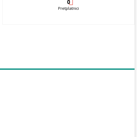
0
Pretplatnici