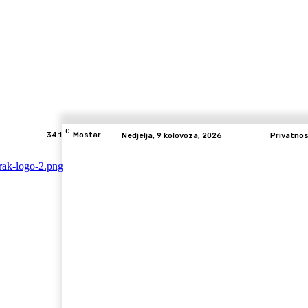
C
34.1
Mostar
Nedjelja, 9 kolovoza, 2026
Privatno