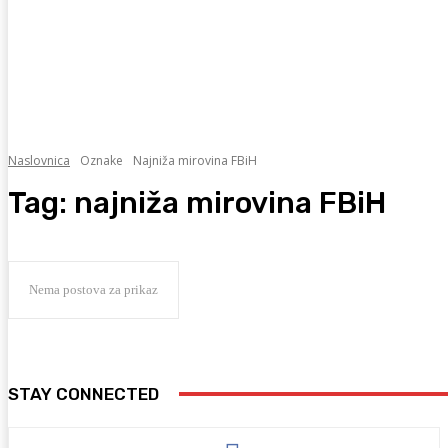
Naslovnica
Oznake
Najniža mirovina FBiH
Tag:
najniža mirovina FBiH
Nema postova za prikaz
STAY CONNECTED