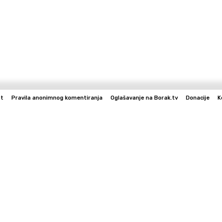
st
Pravila anonimnog komentiranja
Oglašavanje na Borak.tv
Donacije
K