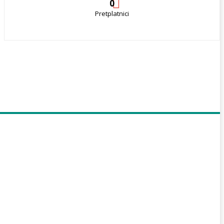
0
Pretplatnici