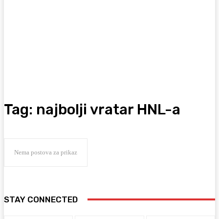
Tag:
najbolji vratar HNL-a
Nema postova za prikaz
STAY CONNECTED