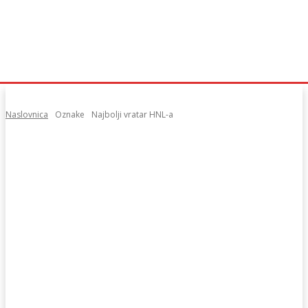
Naslovnica
Oznake
Najbolji vratar HNL-a