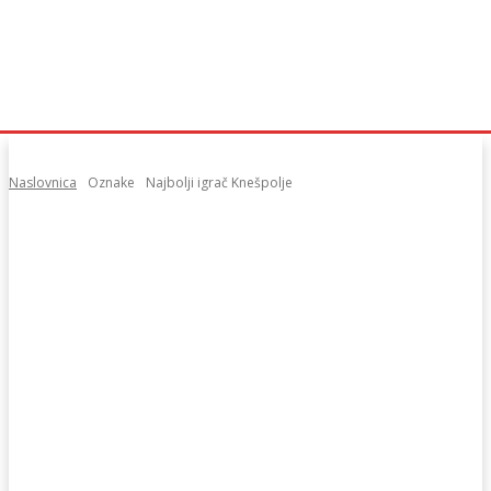
Naslovnica
Oznake
Najbolji igrač Knešpolje