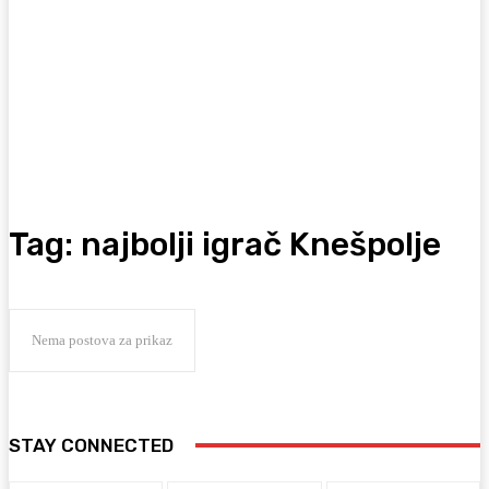
Tag:
najbolji igrač Knešpolje
Nema postova za prikaz
STAY CONNECTED