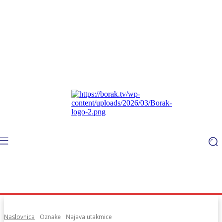
Naslovnica
Oznake
Najava utakmice