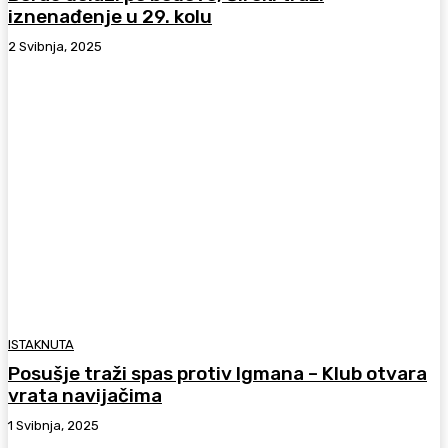
iznenađenje u 29. kolu
2 Svibnja, 2025
ISTAKNUTA
Posušje traži spas protiv Igmana – Klub otvara
vrata navijačima
1 Svibnja, 2025