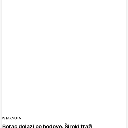
ISTAKNUTA
Borac dolazi po bodove, Široki traži