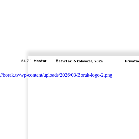
C
24.7
Mostar
Četvrtak, 6 kolovoza, 2026
Privatn