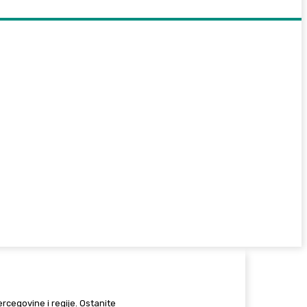
Hercegovine i regije. Ostanite