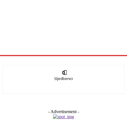
0
Sljedbenici
- Advertisement -