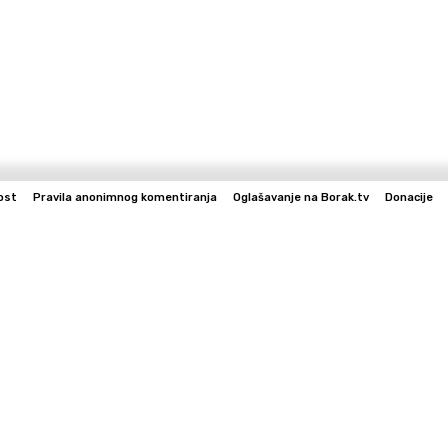
ost
Pravila anonimnog komentiranja
Oglašavanje na Borak.tv
Donacije