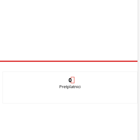
0
Pretplatnici