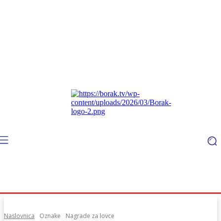
Naslovnica
Oznake
Nagrade za lovce