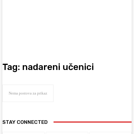
Tag:
nadareni učenici
Nema postova za prikaz
STAY CONNECTED