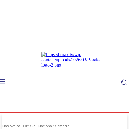
Naslovnica
Oznake
Nacionalna smotra