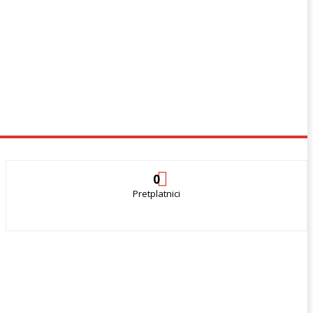
0
Pretplatnici