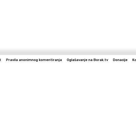
t
Pravila anonimnog komentiranja
Oglašavanje na Borak.tv
Donacije
K