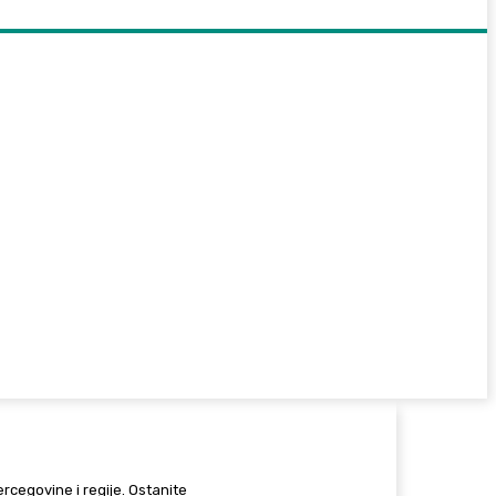
Hercegovine i regije. Ostanite