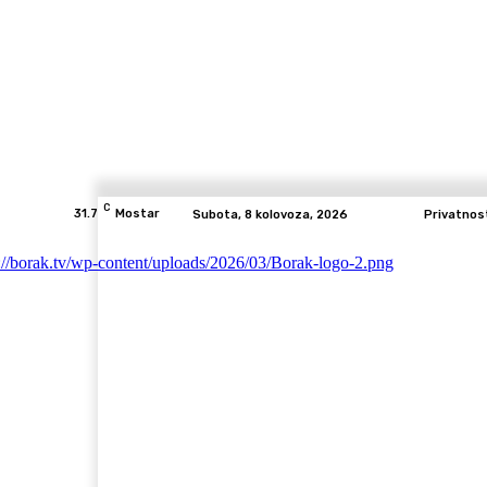
C
31.7
Mostar
Subota, 8 kolovoza, 2026
Privatnos