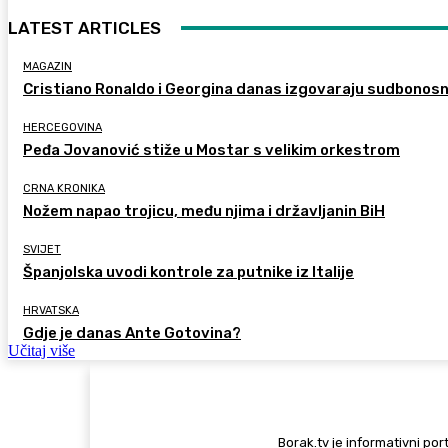
LATEST ARTICLES
MAGAZIN
Cristiano Ronaldo i Georgina danas izgovaraju sudbonos
HERCEGOVINA
Peđa Jovanović stiže u Mostar s velikim orkestrom
CRNA KRONIKA
Nožem napao trojicu, među njima i državljanin BiH
SVIJET
Španjolska uvodi kontrole za putnike iz Italije
HRVATSKA
Gdje je danas Ante Gotovina?
Učitaj više
Borak.tv je informativni port