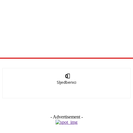
0
Sljedbenici
- Advertisement -