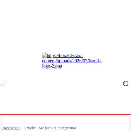
Naslovnica
Oznake
MZ turnir Hercegovina