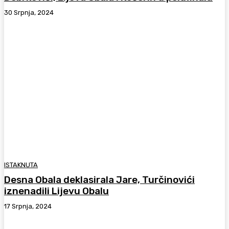
30 Srpnja, 2024
ISTAKNUTA
Desna Obala deklasirala Jare, Turčinovići
iznenadili Lijevu Obalu
17 Srpnja, 2024