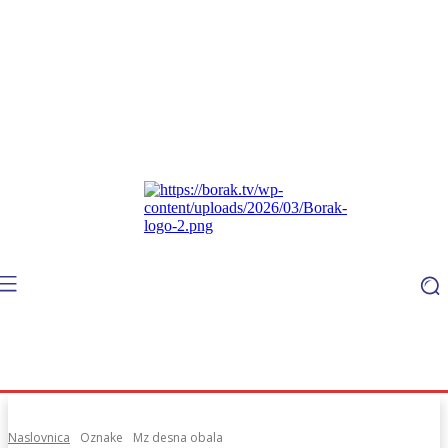
Naslovnica
Oznake
Mz desna obala