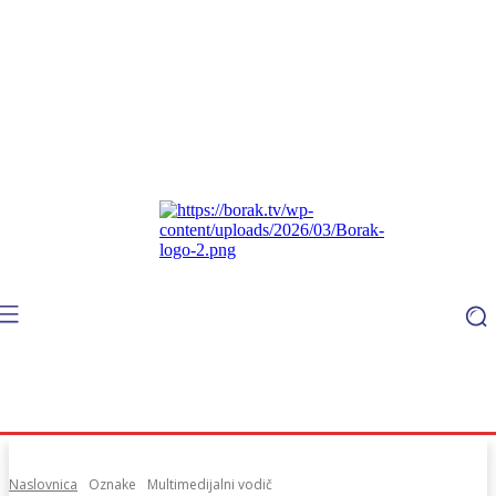
Naslovnica
Oznake
Multimedijalni vodič