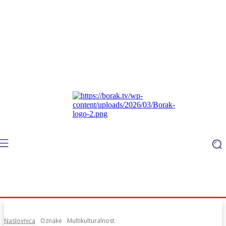
Naslovnica
Oznake
Multikulturalnost