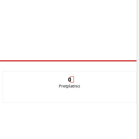
0
Pretplatnici