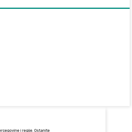
Hercegovine i regije. Ostanite