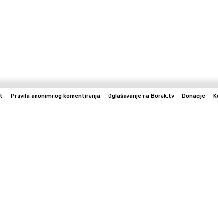
t
Pravila anonimnog komentiranja
Oglašavanje na Borak.tv
Donacije
K