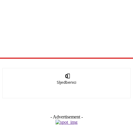
0
Sljedbenici
- Advertisement -