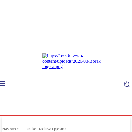
Naslovnica
Oznake
Molitva i pjesma