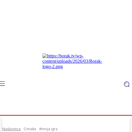
Naslovnica
Oznake
#moja igra