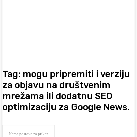
Tag:
mogu pripremiti i verziju
za objavu na društvenim
mrežama ili dodatnu SEO
optimizaciju za Google News.
Nema postova za prikaz