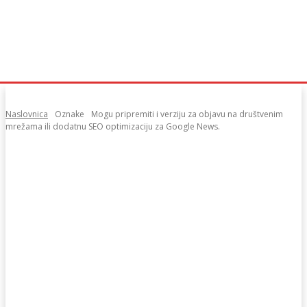
Naslovnica
Oznake
Mogu pripremiti i verziju za objavu na društvenim
mrežama ili dodatnu SEO optimizaciju za Google News.